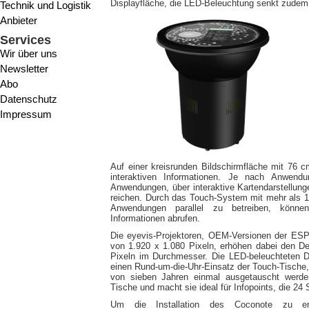
Displayfläche, die LED-Beleuchtung senkt zudem 
Technik und Logistik
Anbieter
Services
Wir über uns
Newsletter
Abo
Datenschutz
Impressum
Auf einer kreisrunden Bildschirmfläche mit 76
interaktiven Informationen. Je nach Anwend
Anwendungen, über interaktive Kartendarstellun
reichen. Durch das Touch-System mit mehr als 1
Anwendungen parallel zu betreiben, können 
Informationen abrufen.
Die eyevis-Projektoren, OEM-Versionen der ESP-
von 1.920 x 1.080 Pixeln, erhöhen dabei den Det
Pixeln im Durchmesser. Die LED-beleuchteten 
einen Rund-um-die-Uhr-Einsatz der Touch-Tische
von sieben Jahren einmal ausgetauscht werde
Tische und macht sie ideal für Infopoints, die 24
Um die Installation des Coconote zu erl