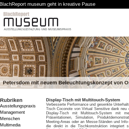
t museum geht in kreative Pause
Petersdom mit neuem Beleuchtungskonzept von 
Rubriken
Display-Tisch mit Multitouch-System
Verbesserte Performance und gesenkte Unterhalts
Ausstellungspraxis
Tisch Coconote von Virtual Sensitive dank neu 
Management
Display-Tisch mit Multitouch-System mit m
Präsentationen, Simulation, Produktdemonst
Menschen
Meeting-Areas oder an Messe-Ständen und Info-P
Multimedia
die direkt in die Tischkonstruktion integriert