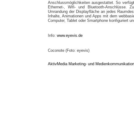
Anschlussmöglichkeiten ausgestattet. So verfüg
Ethernet-, Wifi- und Bluetooth-Anschlüsse. 
Umrandung der Displayfläche an jedes Raumdes
Inhalte, Animationen und Apps mit dem webbasier
Computer, Tablet oder Smartphone konfiguriert u
Info:
www.eyevis.de
Coconote (Foto: eyevis)
AktivMedia Marketing- und Medienkommunikatio