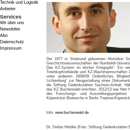
Technik und Logistik
Anbieter
Services
Wir über uns
Newsletter
Abo
Datenschutz
Impressum
Der 1977 in Stralsund geborenen Historiker St
Geschichtswissenschaften der Humboldt-Universi
Das KZ-System im letzten Kriegsjahr“. Ein we
Totenkopfverbände und KZ-Wachmannschaften 19
unter anderem 2008/09 Ordentliches Mitglie
Lichtenburg“ zur Neugestaltung eines Dokument
die Stiftung Gedenkstätten Sachsen-Anhalt. H
das KZ Buchenwald errichten. 2012/13 war Herr Hö
des Forschungs- und Ausstellungsprojektes
Köpenicker Blutwoche in Berlin Treptow-Köpenick
Info:
www.buchenwald.de
Dr. Stefan Hördler (Foto: Stiftung Gedenkstätten