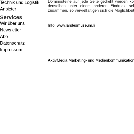
Dominosteine auf jede Seite gedreht werden k
Technik und Logistik
denselben unter einem anderen Eindruck sch
Anbieter
zusammen, so vervielfältigen sich die Möglichke
Services
Wir über uns
Info:
www.landesmuseum.li
Newsletter
Abo
Datenschutz
Impressum
AktivMedia Marketing- und Medienkommunikatio