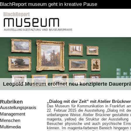
museum geht in kreative Pause
Leopold Museum eröffnet neu konzipierte Dauerpr
Rubriken
„Dialog mit der Zeit“ mit Atelier Brückner
Das Museum für Kommunikation in Frankfurt a
Ausstellungspraxis
22. Februar 2015 die Ausstellung „Dialog mit d
Management
unbefangene Weise. Atelier Brückner gestaltete 
magenta, yellow) die Struktur der Ausstellung 
Menschen
Besucher physische und auch psychische Einsch
Multimedia
können. Im magenta-farbenen Bereich hingegen s