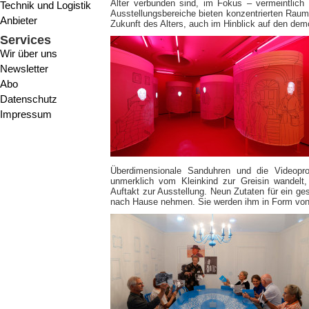
Alter verbunden sind, im Fokus – vermeintlich e
Technik und Logistik
Ausstellungsbereiche bieten konzentrierten Raum 
Anbieter
Zukunft des Alters, auch im Hinblick auf den de
Services
Wir über uns
Newsletter
Abo
Datenschutz
Impressum
Überdimensionale Sanduhren und die Videopro
unmerklich vom Kleinkind zur Greisin wandelt
Auftakt zur Ausstellung. Neun Zutaten für ein ge
nach Hause nehmen. Sie werden ihm in Form von 