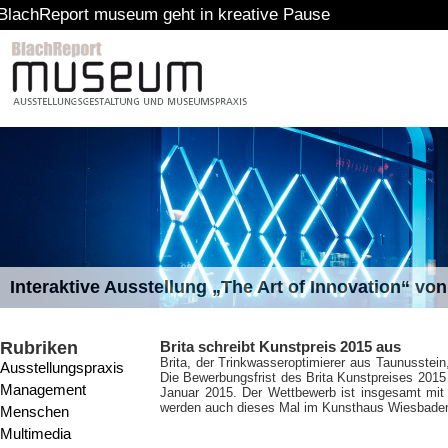
rt museum geht in kreative Pause
Interaktive Ausstellung „The Art of Innovation“ v
Rubriken
Brita schreibt Kunstpreis 2015 aus
Brita, der Trinkwasseroptimierer aus Taunusstein
Ausstellungspraxis
Die Bewerbungsfrist des Brita Kunstpreises 201
Management
Januar 2015. Der Wettbewerb ist insgesamt mit 
werden auch dieses Mal im Kunsthaus Wiesbaden 
Menschen
Multimedia