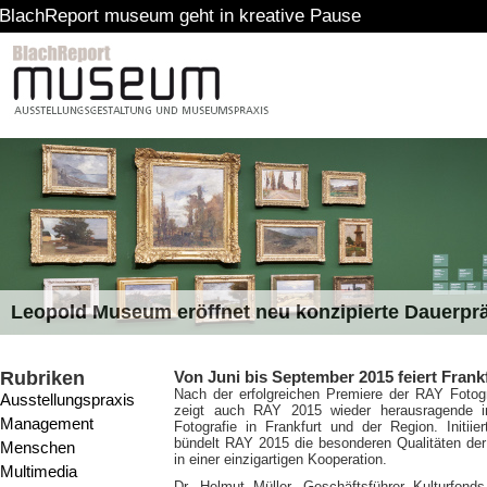
eport museum geht in kreative Pause
Leopold Museum eröffnet neu konzipierte Dauerpr
Rubriken
Von Juni bis September 2015 feiert Frank
Nach der erfolgreichen Premiere der RAY Fotogr
Ausstellungspraxis
zeigt auch RAY 2015 wieder herausragende int
Management
Fotografie in Frankfurt und der Region. Initii
bündelt RAY 2015 die besonderen Qualitäten der
Menschen
in einer einzigartigen Kooperation.
Multimedia
Dr. Helmut Müller, Geschäftsführer Kulturfond