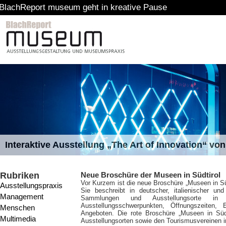
t museum geht in kreative Pause
Interaktive Ausstellung „The Art of Innovation“ v
Rubriken
Neue Broschüre der Museen in Südtirol
Vor Kurzem ist die neue Broschüre „Museen in Sü
Ausstellungspraxis
Sie beschreibt in deutscher, italienischer u
Management
Sammlungen und Ausstellungsorte in 
Ausstellungsschwerpunkten, Öffnungszeiten, 
Menschen
Angeboten. Die rote Broschüre „Museen in Süd
Multimedia
Ausstellungsorten sowie den Tourismusvereinen i