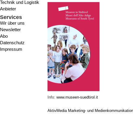
Technik und Logistik
Anbieter
Services
Wir über uns
Newsletter
Abo
Datenschutz
Impressum
Info:
www.museen-suedtirol.it
AktivMedia Marketing- und Medienkommunikatio