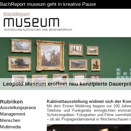
ort museum geht in kreative Pause
Leopold Museum eröffnet neu konzipierte Dauerpr
Rubriken
Kabinettausstellung widmet sich der Ko
Mit dem Ersten Weltkrieg begann vor 100 Jahren
Ausstellungspraxis
Telefone und Funkgeräte ermöglichten erstma
Management
Schützengräben. Fotografien und Filme vermittel
– ob als Propagandamaterial in Wochenschauen 
Menschen
Multimedia