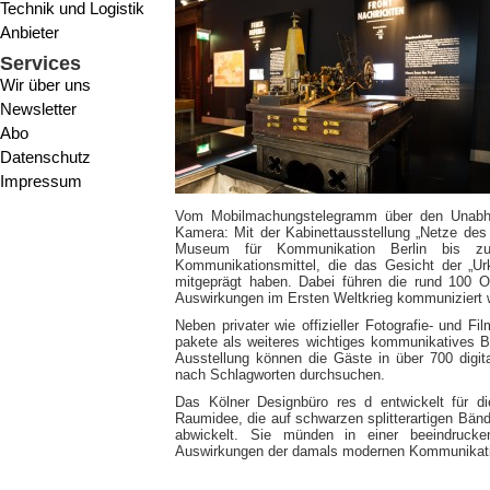
Technik und Logistik
Anbieter
Services
Wir über uns
Newsletter
Abo
Datenschutz
Impressum
Vom Mobilmachungstelegramm über den Unabhör
Kamera: Mit der Kabinettausstellung „Netze des
Museum für Kommunikation Berlin bis 
Kommunikationsmittel, die das Gesicht der „Ur
mitgeprägt haben. Dabei führen die rund 100 O
Auswirkungen im Ersten Weltkrieg kommuniziert 
Neben privater wie offizieller Fotografie- und F
pakete als weiteres wichtiges kommunikatives B
Ausstellung können die Gäste in über 700 digita
nach Schlagworten durchsuchen.
Das Kölner Designbüro res d entwickelt für die
Raumidee, die auf schwarzen splitterartigen Bän
abwickelt. Sie münden in einer beeindrucken
Auswirkungen der damals modernen Kommunikation