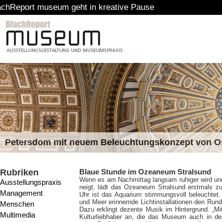
m geht in kreative Pause
Petersdom mit neuem Beleuchtungskonzept von 
Rubriken
Blaue Stunde im Ozeaneum Stralsund
Wenn es am Nachmittag langsam ruhiger wird un
Ausstellungspraxis
neigt, lädt das Ozeaneum Stralsund erstmals zu
Management
Uhr ist das Aquarium stimmungsvoll beleuchtet
und Meer erinnernde Lichtinstallationen den Run
Menschen
Dazu erklingt dezente Musik im Hintergrund. „M
Multimedia
Kulturliebhaber an, die das Museum auch in 