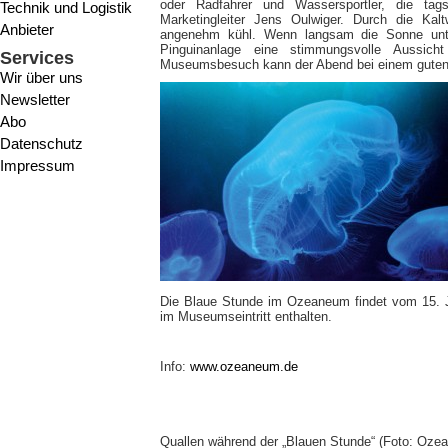
oder Radfahrer und Wassersportler, die tag
Technik und Logistik
Marketingleiter Jens Oulwiger. Durch die Kal
Anbieter
angenehm kühl. Wenn langsam die Sonne unter
Pinguinanlage eine stimmungsvolle Aussic
Services
Museumsbesuch kann der Abend bei einem guten E
Wir über uns
Newsletter
Abo
Datenschutz
Impressum
Die Blaue Stunde im Ozeaneum findet vom 15. Ju
im Museumseintritt enthalten.
Info:
www.ozeaneum.de
Quallen während der „Blauen Stunde“ (Foto: Oze