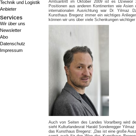
Amtsantritt im Oktober 2009 ist es Dziewior 
Technik und Logistik
Positionen aus anderen Kontinenten wie Asien 
Anbieter
internationalen Ausrichtung war Dr. Yilmaz
Kunsthaus Bregenz immer ein wichtiges Anliegen
Services
können wir uns über viele Schenkungen wichtiger K
Wir über uns
Newsletter
Abo
Datenschutz
Impressum
Auch von Seiten des Landes Vorarlberg wird de
sieht Kulturlandesrat Harald Sonderegger Yilmaz
das Kunsthaus Bregenz: „Das ist eine große Ausz
somit auch für den Weg des Kunsthaus Bregenz.