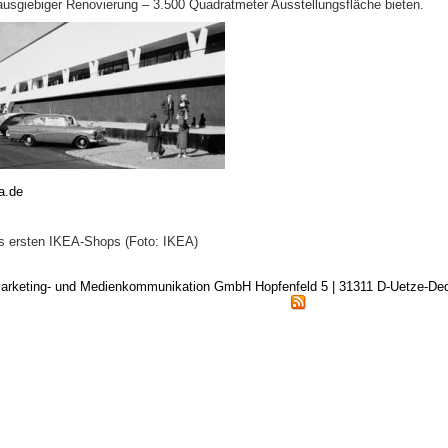
usgiebiger Renovierung – 3.500 Quadratmeter Ausstellungsfläche bieten.
a.de
 ersten IKEA-Shops (Foto: IKEA)
arketing- und Medienkommunikation GmbH Hopfenfeld 5 | 31311 D-Uetze-D