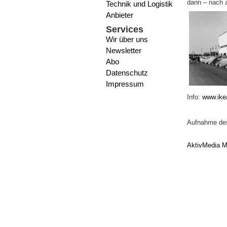
dann – nach a
Technik und Logistik
Anbieter
Services
Wir über uns
Newsletter
Abo
Datenschutz
Impressum
Info:
www.ike
Aufnahme des
AktivMedia M