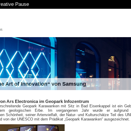
eative Pause
The Art of Innovation“ von Samsung
on Ars Electronica im Geopark Infozentrum
rschreitende Geopark Karawanken mit Sitz in Bad Eisenkappel ist ein Geb
ndem geologischen Erbe. Im vergangenen Jahr wurde er aufgrund 
hen Schönheit, seiner Artenvielfalt, der Natur- und Kulturschätze Teil des 
d von der UNESCO mit dem Prädikat „Geopark Karawanken“ ausgezeichnet.