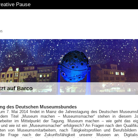
eative Pause
tzt auf Barco
ung des Deutschen Museumsbundes
um 7. Mai 2014 findet in Mainz die Jahrestagung des Deutschen Museums
r dem Titel „Museum machen – Museumsmacher“ stehen in diesem Ja
rbeiter im Mittelpunkt der Tagung. Museum machen – wie geht das eige
und wie ist ein „Museumsmacher“ erfolgreich? An Fragen nach den Qualifik
ten von Museumsmitarbeitern, nach Tätigkeitsprofilen und Berufsbildern
 die Frage nach der Zukunftsfähigkeit unserer Museen an. Digitalisi