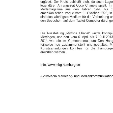
ergänzt. Der Kreis schließt sich, da auch Lager
legendären Anfangszeit Coco Chanels spielt. In 
Modemagazine aus den Jahren 1920 bis 19
amerikanischen Vogue vom 1. Oktober 1926, in 
sind das wichtigste Medium für die Verbreitung
den Besuchern auf dem Tablet-Computer durchgeb
Die Ausstellung „Mythos Chanel“ wurde konzipie
Mettingen, und dort vom 6. April bis 7. Juli 20
2014 war sie im Gemeentemuseum Den Haag z
teilweise neu zusammenstellt und gestaltet. M
Kunstsammlungen konnten für die Hamburger 
erworben werden.
Info:
www.mkg-hamburg.de
AktivMedia Marketing- und Medienkommunikatio