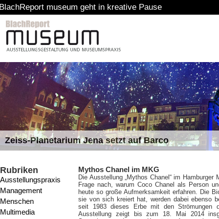
t museum geht in kreative Pause
Zeiss-Planetarium Jena setzt auf Barco
Rubriken
Mythos Chanel im MKG
Die Ausstellung „Mythos Chanel“ im Hamburger
Ausstellungspraxis
Frage nach, warum Coco Chanel als Person und
Management
heute so große Aufmerksamkeit erfahren. Die Bi
sie von sich kreiert hat, werden dabei ebenso b
Menschen
seit 1983 dieses Erbe mit den Strömungen de
Multimedia
Ausstellung zeigt bis zum 18. Mai 2014 in