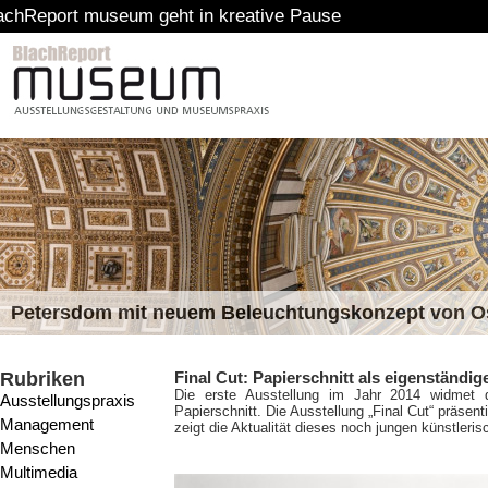
museum geht in kreative Pause
Petersdom mit neuem Beleuchtungskonzept von 
Rubriken
Final Cut: Papierschnitt als eigenständi
Die erste Ausstellung im Jahr 2014 widmet
Ausstellungspraxis
Papierschnitt. Die Ausstellung „Final Cut“ präsen
Management
zeigt die Aktualität dieses noch jungen künstler
Menschen
Multimedia