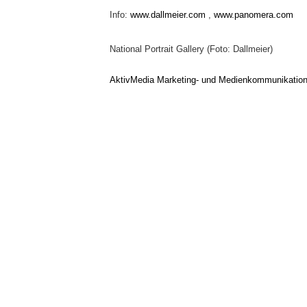
Info:
www.dallmeier.com
,
www.panomera.com
National Portrait Gallery (Foto: Dallmeier)
AktivMedia Marketing- und Medienkommunikatio