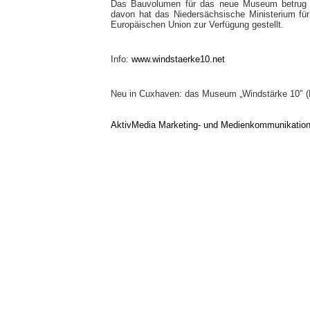
Das Bauvolumen für das neue Museum betrug ru
davon hat das Niedersächsische Ministerium für 
Europäischen Union zur Verfügung gestellt.
Info:
www.windstaerke10.net
Neu in Cuxhaven: das Museum „Windstärke 10″ (
AktivMedia Marketing- und Medienkommunikatio