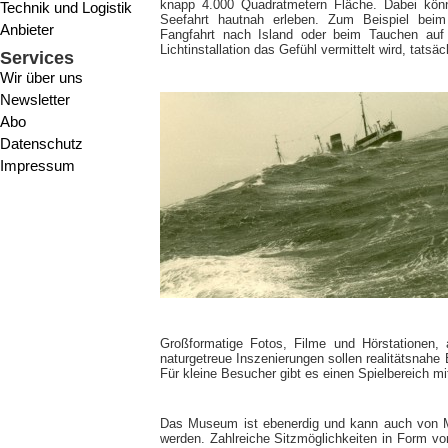
knapp 4.000 Quadratmetern Fläche. Dabei kön
Technik und Logistik
Seefahrt hautnah erleben. Zum Beispiel beim
Anbieter
Fangfahrt nach Island oder beim Tauchen auf 
Lichtinstallation das Gefühl vermittelt wird, tatsä
Services
Wir über uns
Newsletter
Abo
Datenschutz
Impressum
Großformatige Fotos, Filme und Hörstationen, 
naturgetreue Inszenierungen sollen realitätsnahe
Für kleine Besucher gibt es einen Spielbereich m
Das Museum ist ebenerdig und kann auch von Me
werden. Zahlreiche Sitzmöglichkeiten in Form vo