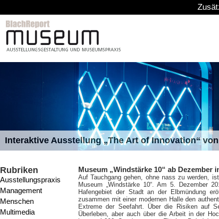
Zusätzliche Mittel: Bund und Län
Petersdom mit neuem Beleuchtungskonzept von 
Rubriken
Museum „Windstärke 10“ ab Dezember i
Auf Tauchgang gehen, ohne nass zu werden, ist
Ausstellungspraxis
Museum „Windstärke 10“. Am 5. Dezember 20
Management
Hafengebiet der Stadt an der Elbmündung eröff
zusammen mit einer modernen Halle den authent
Menschen
Extreme der Seefahrt. Über die Risiken auf 
Multimedia
Überleben, aber auch über die Arbeit in der Ho