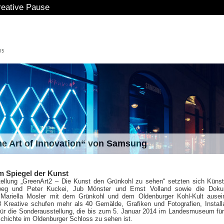
 Pause
The Art of Innovation“ von Samsung
m Spiegel der Kunst
tellung „GreenArt2 – Die Kunst den Grünkohl zu sehen“ setzten sich Künst
eg und Peter Kuckei, Jub Mönster und Ernst Volland sowie die Doku
 Mariella Mosler mit dem Grünkohl und dem Oldenburger Kohl-Kult ausei
 Kreative schufen mehr als 40 Gemälde, Grafiken und Fotografien, Install
für die Sonderausstellung, die bis zum 5. Januar 2014 im Landesmuseum fü
chichte im Oldenburger Schloss zu sehen ist.