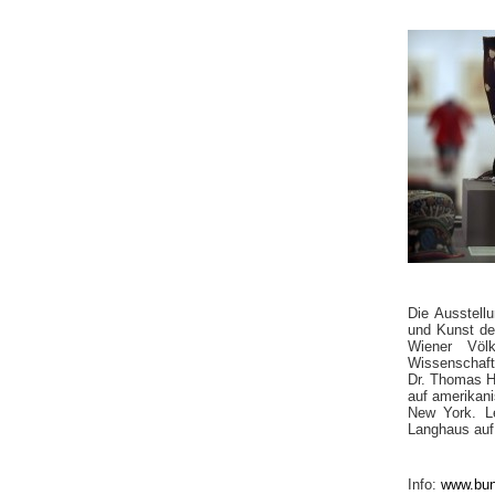
Die Ausstellu
und Kunst de
Wiener Völk
Wissenschaft
Dr. Thomas Hi
auf amerikani
New York. Le
Langhaus auf
Info:
www.bun