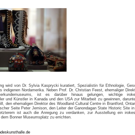
ng wird von Dr. Sylvia Kasprycki kuratiert, Spezialistin für Ethnologie, Ges
s indigenen Nordamerika. Neben Prof. Dr. Christian Feest, ehemaliger Direk
erkundemuseums, ist es darüber hinaus gelungen, wichtige iroke
ler und Künstler in Kanada und den USA zur Mitarbeit zu gewinnen, darunt
ll, den ehemaligen Direktor des Woodland Cultural Centre in Brantford, Ontar
scher Seite Peter Jemison, den Leiter der Ganondagan State Historic Site in 
tzterem ist auch die Anregung zu verdanken, zur Ausstellung ein iroke
 dem Bonner Museumsplatz zu errichten.
deskunsthalle.de