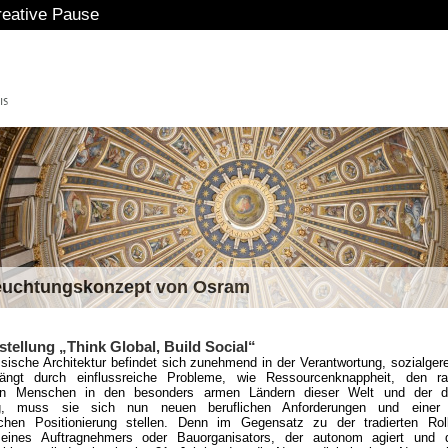
euchtungskonzept von Osram
tellung „Think Global, Build Social“
sische Architektur befindet sich zunehmend in der Verantwortung, sozialger
ängt durch einflussreiche Probleme, wie Ressourcenknappheit, den ra
 Menschen in den besonders armen Ländern dieser Welt und der do
ng, muss sie sich nun neuen beruflichen Anforderungen und einer
lichen Positionierung stellen. Denn im Gegensatz zu der tradierten Ro
, eines Auftragnehmers oder Bauorganisators, der autonom agiert und 