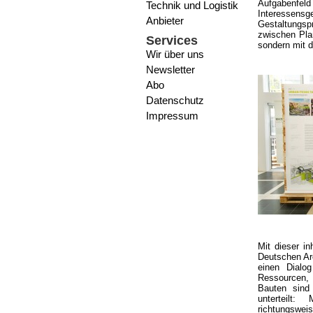
Aufgabenfeld 
Technik und Logistik
Interessensg
Anbieter
Gestaltungsp
zwischen Plan
Services
sondern mit 
Wir über uns
Newsletter
Abo
Datenschutz
Impressum
Mit dieser in
Deutschen Arc
einen Dialo
Ressourcen, 
Bauten sind 
unterteilt:
richtungsweis