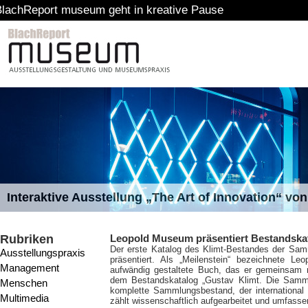
 museum geht in kreative Pause
Interaktive Ausstellung „The Art of Innovation“ v
Rubriken
Leopold Museum präsentiert Bestandskat
Der erste Katalog des Klimt-Bestandes der Sa
Ausstellungspraxis
präsentiert. Als „Meilenstein“ bezeichnete L
Management
aufwändig gestaltete Buch, das er gemeinsam m
dem Bestandskatalog „Gustav Klimt. Die Samm
Menschen
komplette Sammlungsbestand, der internationa
Multimedia
zählt wissenschaftlich aufgearbeitet und umfasse