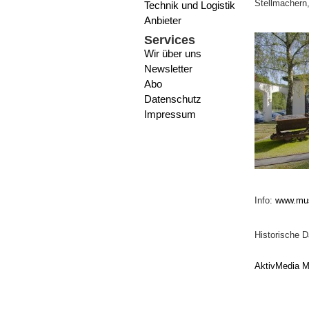
Stellmachern,
Technik und Logistik
Anbieter
Services
Wir über uns
Newsletter
Abo
Datenschutz
Impressum
Info:
www.mus
Historische 
AktivMedia M