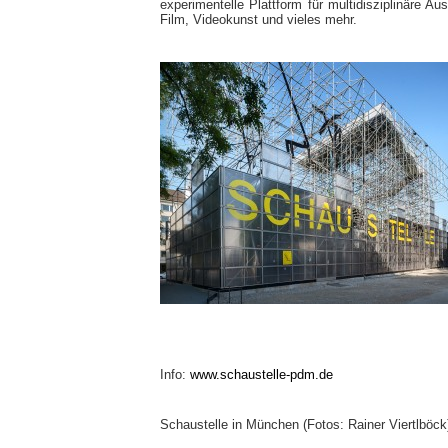
experimentelle Plattform für multidisziplinäre A
Film, Videokunst und vieles mehr.
Info:
www.schaustelle-pdm.de
Schaustelle in München (Fotos: Rainer Viertlböck