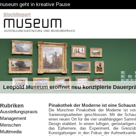
Pause
Leopold Museum eröffnet neu konzipierte Dauerpr
Rubriken
Pinakothek der Moderne ist eine Schaust
Die Münchner Pinakothek der Moderne ist vor
Ausstellungspraxis
Sanierungsarbeiten geschlossen. Mit der Schaus
Management
einen neuen Ort für die vier unabhängigen Samm
Design etabliert. In einem luftigen, gerüstartig
Menschen
das Ephemere, das Experiment, die Grenzübe
Multimedia
Kunstgattungen in den Fokus der Aufmerksamke