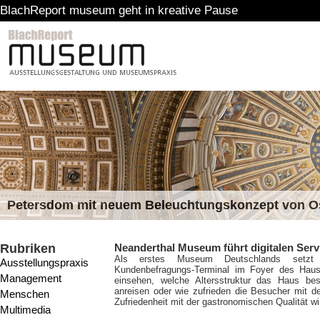
ort museum geht in kreative Pause
Petersdom mit neuem Beleuchtungskonzept von 
Rubriken
Neanderthal Museum führt digitalen Serv
Als erstes Museum Deutschlands setzt 
Ausstellungspraxis
Kundenbefragungs-Terminal im Foyer des Hause
Management
einsehen, welche Altersstruktur das Haus be
anreisen oder wie zufrieden die Besucher mit
Menschen
Zufriedenheit mit der gastronomischen Qualität wi
Multimedia