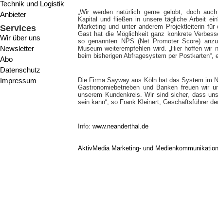
Technik und Logistik
„Wir werden natürlich gerne gelobt, doch auc
Anbieter
Kapital und fließen in unsere tägliche Arbeit ei
Marketing und unter anderem Projektleiterin für
Services
Gast hat die Möglichkeit ganz konkrete Verbess
Wir über uns
so genannten NPS (Net Promoter Score) anzug
Newsletter
Museum weiterempfehlen wird. „Hier hoffen wir n
beim bisherigen Abfragesystem per Postkarten“, e
Abo
Datenschutz
Impressum
Die Firma Sayway aus Köln hat das System im Nea
Gastronomiebetrieben und Banken freuen wir 
unserem Kundenkreis. Wir sind sicher, dass un
sein kann“, so Frank Kleinert, Geschäftsführer 
Info:
www.neanderthal.de
AktivMedia Marketing- und Medienkommunikatio