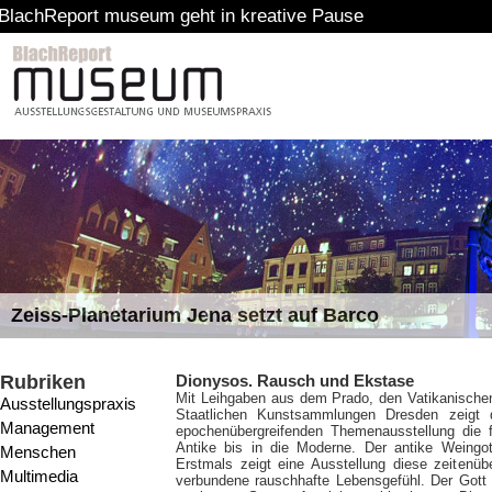
t museum geht in kreative Pause
Zeiss-Planetarium Jena setzt auf Barco
Rubriken
Dionysos. Rausch und Ekstase
Mit Leihgaben aus dem Prado, den Vatikanische
Ausstellungspraxis
Staatlichen Kunstsammlungen Dresden zeigt 
Management
epochenübergreifenden Themenausstellung die f
Antike bis in die Moderne. Der antike Weingott
Menschen
Erstmals zeigt eine Ausstellung diese zeitenüb
Multimedia
verbundene rauschhafte Lebensgefühl. Der Got