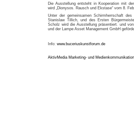
Die Ausstellung entsteht in Kooperation mit d
wird „Dionysos. Rausch und Ekstase“ vom 8. Febr
Unter der gemeinsamen Schirmherrschaft des M
Stanislaw Tillich, und des Ersten Bürgermeis
Scholz wird die Ausstellung präsentiert. und
und der Lampe Asset Management GmbH geförde
Info:
www.buceriuskunstforum.de
AktivMedia Marketing- und Medienkommunikatio