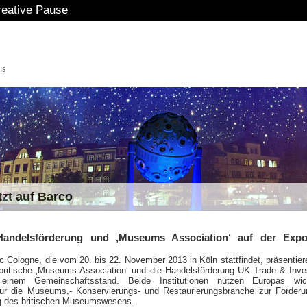
tive Pause
tzt auf Barco
 Handelsförderung und ‚Museums Association‘ auf der Expo
 Cologne, die vom 20. bis 22. November 2013 in Köln stattfindet, präsentier
 britische ‚Museums Association‘ und die Handelsförderung UK Trade & Inv
einem Gemeinschaftsstand. Beide Institutionen nutzen Europas wich
r die Museums,- Konservierungs- und Restaurierungsbranche zur Förderu
g des britischen Museumswesens.