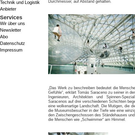
Durchmesser, auf Abstand gehalten.
Technik und Logistik
Anbieter
Services
Wir über uns
Newsletter
Abo
Datenschutz
Impressum
„Das Werk zu beschreiben bedeutet die Mensche
Gefühle“, erklärt Tomás Saraceno zu seiner in de
Ingenieuren, Architekten und Spinnen-Spezial
Saracenos auf drei verschiedenen Schichten bege
eine wolkenartige Landschaft. Die Mutigen, die di
die Museumsbesucher in der Tiefe wie eine winzig
den Zwischengeschossen des Ständehauses und v
die Menschen wie „Schwimmer“ am Himmel.