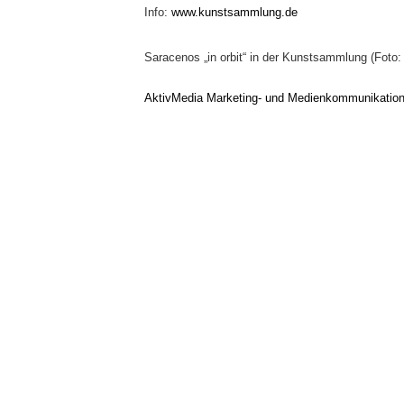
Info:
www.kunstsammlung.de
Saracenos „in orbit“ in der Kunstsammlung (Fo
AktivMedia Marketing- und Medienkommunikatio