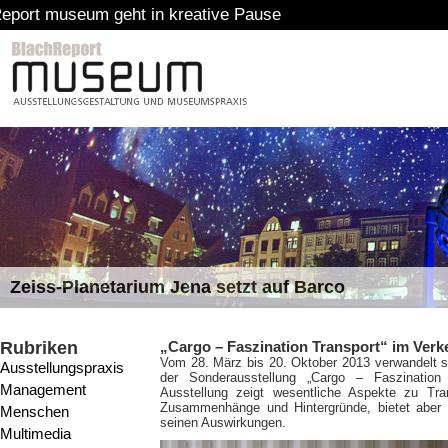
n kreative Pause
Zeiss-Planetarium Jena setzt auf Barco
Rubriken
„Cargo – Faszination Transport“ im Ver
Vom 28. März bis 20. Oktober 2013 verwandelt s
Ausstellungspraxis
der Sonderausstellung „Cargo – Faszination 
Management
Ausstellung zeigt wesentliche Aspekte zu Tran
Zusammenhänge und Hintergründe, bietet abe
Menschen
seinen Auswirkungen.
Multimedia