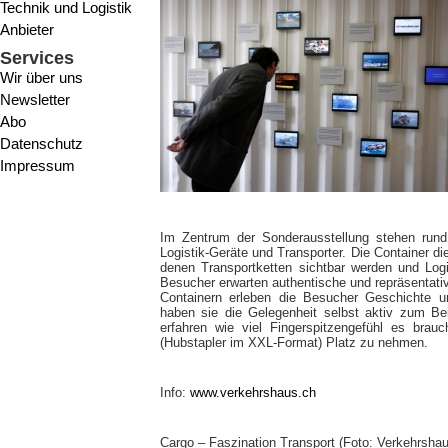
Technik und Logistik
Anbieter
Services
Wir über uns
Newsletter
Abo
Datenschutz
Impressum
Im Zentrum der Sonderausstellung stehen rund 
Logistik-Geräte und Transporter. Die Container di
denen Transportketten sichtbar werden und Logis
Besucher erwarten authentische und repräsentati
Containern erleben die Besucher Geschichte
haben sie die Gelegenheit selbst aktiv zum Be
erfahren wie viel Fingerspitzengefühl es brau
(Hubstapler im XXL-Format) Platz zu nehmen.
Info:
www.verkehrshaus.ch
Cargo – Faszination Transport (Foto: Verkehrsha