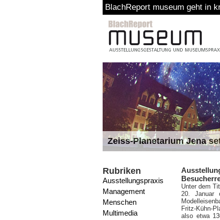
BlachReport museum geht in kreativ
Zeiss-Planetarium Jena se
Rubriken
Ausstellu
Besucherr
Ausstellungspraxis
Unter dem Tit
Management
20. Januar 
Modelleisenb
Menschen
Fritz-Kühn-P
Multimedia
also etwa 13