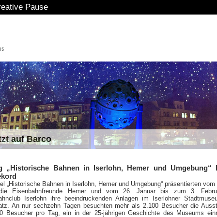
e Pause
tzt auf Barco
ng „Historische Bahnen in Iserlohn, Hemer und Umgebung“ b
ekord
el „Historische Bahnen in Iserlohn, Hemer und Umgebung“ präsentierten vom 
die Eisenbahnfreunde Hemer und vom 26. Januar bis zum 3. Febru
ahnclub Iserlohn ihre beeindruckenden Anlagen im Iserlohner Stadtmus
latz. An nur sechzehn Tagen besuchten mehr als 2.100 Besucher die Ausst
0 Besucher pro Tag, ein in der 25-jährigen Geschichte des Museums ein