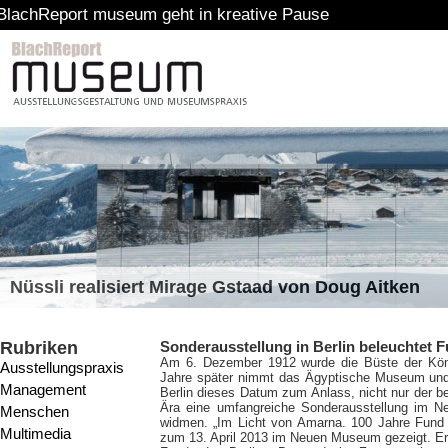
t museum geht in kreative Pause
Nüssli realisiert Mirage Gstaad von Doug Aitken
Rubriken
Sonderausstellung in Berlin beleuchtet F
Am 6. Dezember 1912 wurde die Büste der König
Ausstellungspraxis
Jahre später nimmt das Ägyptische Museum un
Management
Berlin dieses Datum zum Anlass, nicht nur der 
Ära eine umfangreiche Sonderausstellung im 
Menschen
widmen. „Im Licht von Amarna. 100 Jahre Fund 
Multimedia
zum 13. April 2013 im Neuen Museum gezeigt. Ers