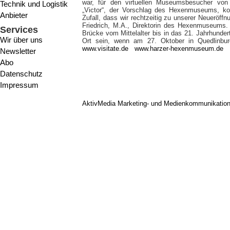
war, für den virtuellen Museumsbesucher von
Technik und Logistik
„Victor“, der Vorschlag des Hexenmuseums, k
Anbieter
Zufall, dass wir rechtzeitig zu unserer Neueröf
Friedrich, M.A., Direktorin des Hexenmuseums.
Services
Brücke vom Mittelalter bis in das 21. Jahrhunder
Wir über uns
Ort sein, wenn am 27. Oktober in Quedlinbur
www.visitate.de
www.harzer-hexenmuseum.de
Newsletter
Abo
Datenschutz
Impressum
AktivMedia Marketing- und Medienkommunikatio