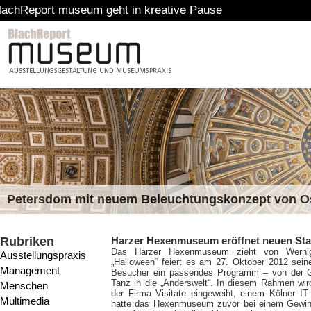
museum geht in kreative Pause
Petersdom mit neuem Beleuchtungskonzept von 
Rubriken
Harzer Hexenmuseum eröffnet neuen Sta
Das Harzer Hexenmuseum zieht von Wernig
Ausstellungspraxis
„Halloween“ feiert es am 27. Oktober 2012 seine
Management
Besucher ein passendes Programm – von der G
Tanz in die „Anderswelt“. In diesem Rahmen w
Menschen
der Firma Visitate eingeweiht, einem Kölner IT
Multimedia
hatte das Hexenmuseum zuvor bei einem Gewi