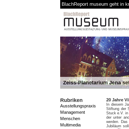
BlachReport museum geht in kr
Zeiss-Planetarium Jena se
Rubriken
20 Jahre Vi
In diesem Ja
Ausstellungspraxis
Stiftung der
Management
Stuck e.V. in
der unter a
Menschen
werden. Das 
Multimedia
Jubiläum sol