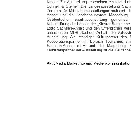
Kinder. Zur Ausstellung erscheinen ein reich beb
Schnell & Steiner. Die Landesausstellung Sac
Zentrum für Mittelalterausstellungen realisiert
Anhalt und die Landeshauptstadt Magdeburg. 
Ostdeutschen Sparkassenstiftung gemeinsa
Kulturstiftung der Länder, der „Kloster Bergesche
Lotto Sachsen-Anhalt und den Öffentlichen Ver
unterstützen MDR Sachsen-Anhalt, die Volkss
Ausstellung. Als ständiger Kulturpartner de
Kooperationspartner im Bereich Tourismus sind
Sachsen-Anhalt mbH und die Magdeburg M
Mobilitätspartner der Ausstellung ist die Deutsch
AktivMedia Marketing- und Medienkommunikatio