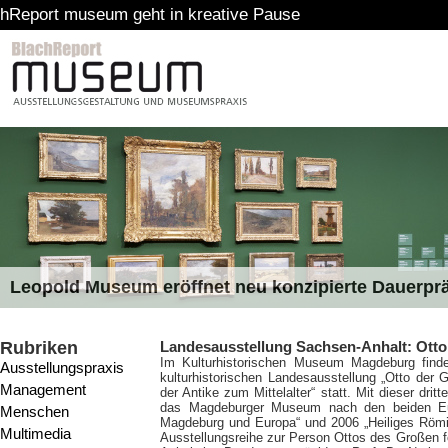
 geht in kreative Pause
Leopold Museum eröffnet neu konzipierte Dauerpr
Rubriken
Landesausstellung Sachsen-Anhalt: Ott
Im Kulturhistorischen Museum Magdeburg find
Ausstellungspraxis
kulturhistorischen Landesausstellung „Otto de
Management
der Antike zum Mittelalter“ statt. Mit dieser dri
das Magdeburger Museum nach den beiden Eur
Menschen
Magdeburg und Europa“ und 2006 „Heiliges Römis
Multimedia
Ausstellungsreihe zur Person Ottos des Großen f