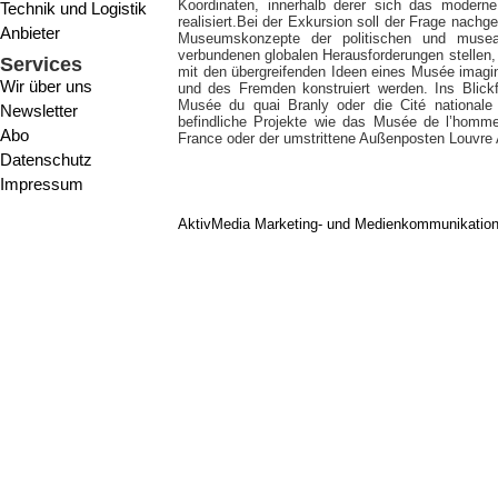
Koordinaten, innerhalb derer sich das moder
Technik und Logistik
realisiert.Bei der Exkursion soll der Frage nach
Anbieter
Museumskonzepte der politischen und musea
verbundenen globalen Herausforderungen stellen, 
Services
mit den übergreifenden Ideen eines Musée imagi
Wir über uns
und des Fremden konstruiert werden. Ins Blick
Musée du quai Branly oder die Cité nationale d
Newsletter
befindliche Projekte wie das Musée de l’homme, 
Abo
France oder der umstrittene Außenposten Louvre
Datenschutz
Impressum
AktivMedia Marketing- und Medienkommunikatio