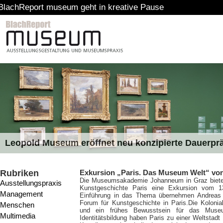
t museum geht in kreative Pause
Leopold Museum eröffnet neu konzipierte Dauerpr
Rubriken
Exkursion „Paris. Das Museum Welt“ v
Die Museumsakademie Johanneum in Graz bietet
Ausstellungspraxis
Kunstgeschichte Paris eine Exkursion vom 
Management
Einführung in das Thema übernehmen Andreas
Forum für Kunstgeschichte in Paris.
Die Kolonia
Menschen
und ein frühes Bewusstsein für das Museum
Multimedia
Identitätsbildung haben Paris zu einer Weltsta