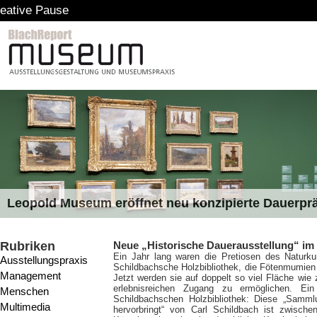
Leopold Museum eröffnet neu konzipierte Dauerpr
Rubriken
Neue „Historische Dauerausstellung“ i
Ein Jahr lang waren die Pretiosen des Naturk
Ausstellungspraxis
Schildbachsche Holzbibliothek, die Fötenmumien
Management
Jetzt werden sie auf doppelt so viel Fläche wie
erlebnisreichen Zugang zu ermöglichen.
Ein
Menschen
Schildbachschen Holzbibliothek: Diese „Samm
Multimedia
hervorbringt“ von Carl Schildbach ist zwisc