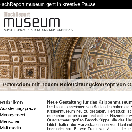
 museum geht in kreative Pause
Petersdom mit neuem Beleuchtungskonzept von 
Rubriken
Neue Gestaltung für das Krippenmuseum
Die Franziskanerinnen von Bonlanden haben die Stu
Ausstellungspraxis
Krippenmuseum neu zu gestalten. Herzstück ist
Management
momentan geschlossen und soll im November wie
Quadratmeter großen Barock-Krippe, die das He
Menschen
bildet, halten die Franziskanerinnen von Bonlande
Multimedia
begründet hat. Es war Franz von Assisi, der i