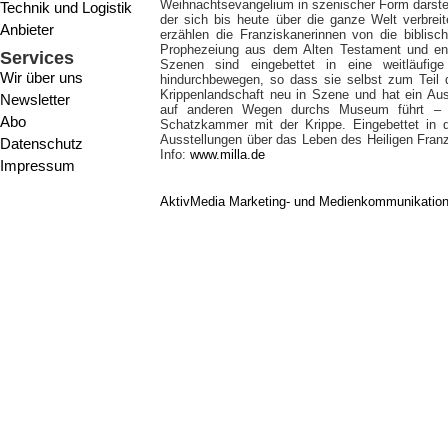
Weihnachtsevangelium in szenischer Form darstel
Technik und Logistik
der sich bis heute über die ganze Welt verbreit
Anbieter
erzählen die Franziskanerinnen von die biblis
Prophezeiung aus dem Alten Testament und en
Services
Szenen sind eingebettet in eine weitläufig
Wir über uns
hindurchbewegen, so dass sie selbst zum Teil d
Krippenlandschaft neu in Szene und hat ein Aus
Newsletter
auf anderen Wegen durchs Museum führt – v
Abo
Schatzkammer mit der Krippe. Eingebettet in
Ausstellungen über das Leben des Heiligen Franz
Datenschutz
Info:
www.milla.de
Impressum
AktivMedia Marketing- und Medienkommunikatio