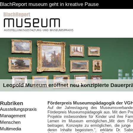
ort museum geht in kreative Pause
Leopold Museum eröffnet neu konzipierte Dauerpr
Rubriken
Förderpreis Museumspädagogik der VGH-
Auf der Jahrestagung des Museumsverbandes
Ausstellungspraxis
Förderpreis Museumspädagogik aus. Mit dem Pre
Management
Projekte insbesondere für Kinder und ihre Fami
Lernen im Museum ermöglichen.
„Mit dem För
Menschen
beitragen, Konzepte zu ermöglichen, die jung
Multimedia
deren Inhalte begeistern.“, erklärte Dr. Sa