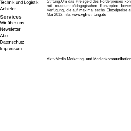
Stiftung.Um das Preisgeld des Förderpreises k
Technik und Logistik
mit museumspädagogischen Konzepten bewer
Anbieter
Verfügung, die auf maximal sechs Einzelpreise a
Mai 2012.Info:
www.vgh-stiftung.de
Services
Wir über uns
Newsletter
Abo
Datenschutz
Impressum
AktivMedia Marketing- und Medienkommunikatio