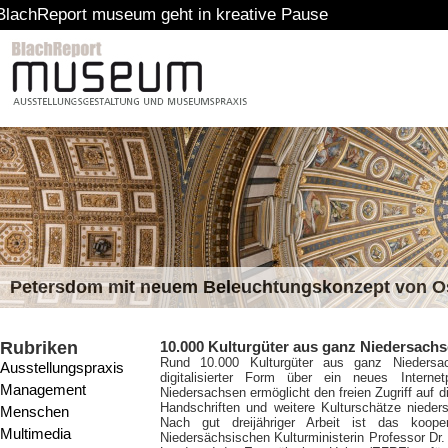
t museum geht in kreative Pause
Petersdom mit neuem Beleuchtungskonzept von 
Rubriken
10.000 Kulturgüter aus ganz Niedersachs
Rund 10.000 Kulturgüter aus ganz Niedersach
Ausstellungspraxis
digitalisierter Form über ein neues Internet
Management
Niedersachsen ermöglicht den freien Zugriff auf 
Handschriften und weitere Kulturschätze nieder
Menschen
Nach gut dreijähriger Arbeit ist das koope
Multimedia
Niedersächsischen Kulturministerin Professor D