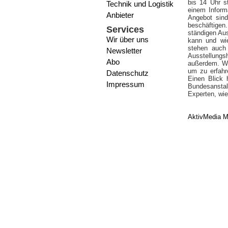
bis 14 Uhr s
Technik und Logistik
einem Inform
Anbieter
Angebot sind
beschäftigen
Services
ständigen Aus
Wir über uns
kann und wie
stehen auch
Newsletter
Ausstellung
Abo
außerdem. We
um zu erfahr
Datenschutz
Einen Blick 
Impressum
Bundesanstal
Experten, wi
AktivMedia M