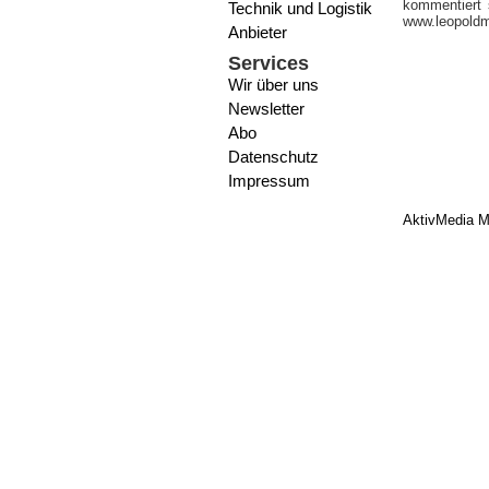
kommentiert 
Technik und Logistik
www.leopold
Anbieter
Services
Wir über uns
Newsletter
Abo
Datenschutz
Impressum
AktivMedia M