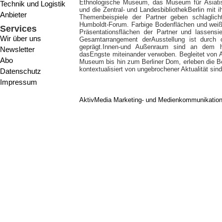
Ethnologische Museum, das Museum für Asiatisc
Technik und Logistik
und die Zentral- und LandesbibliothekBerlin mit 
Anbieter
Themenbeispiele der Partner geben schlaglich
Humboldt-Forum. Farbige Bodenflächen und weiß
Services
Präsentationsflächen der Partner und lassensi
Wir über uns
Gesamtarrangement derAusstellung ist durch 
geprägt.Innen-und Außenraum sind an dem hi
Newsletter
dasEngste miteinander verwoben. Begleitet von 
Abo
Museum bis hin zum Berliner Dom, erleben die B
kontextualisiert von ungebrochener Aktualität sind
Datenschutz
Impressum
AktivMedia Marketing- und Medienkommunikatio