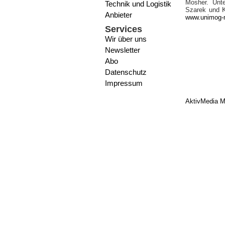
Mosher. Unte
Technik und Logistik
Szarek und K
Anbieter
www.unimog
Services
Wir über uns
Newsletter
Abo
Datenschutz
Impressum
AktivMedia M