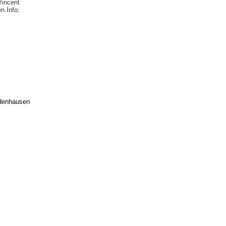
incent
n.Info:
edenhausen