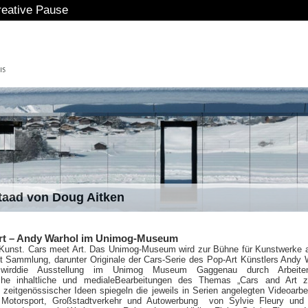
ve Pause
staad von Doug Aitken
rt – Andy Warhol im Unimog-Museum
t Kunst.
Cars meet Art. Das Unimog-Museum wird zur Bühne für Kunstwerke 
t Sammlung, darunter Originale der Cars-Serie des Pop-Art Künstlers Andy 
 wirddie Ausstellung im Unimog Museum Gaggenau durch Arbeite
iche inhaltliche und medialeBearbeitungen des Themas „Cars and Art z
zeitgenössischer Ideen spiegeln die jeweils in Serien angelegten Videoarbe
Motorsport, Großstadtverkehr und Autowerbung von Sylvie Fleury und 