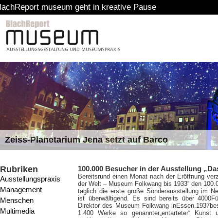
seum geht in kreative Pause
Zeiss-Planetarium Jena setzt auf Barco
Rubriken
100.000 Besucher in der Ausstellung „D
Bereits
rund einen Monat nach der Eröffnung ver
Ausstellungspraxis
der Welt – Museum Folkwang bis 1933“ den 100.
Management
täglich die erste große Sonderausstellung im
ist überwältigend. Es sind bereits über 4000Fü
Menschen
Direktor des Museum Folkwang inEssen.1937besc
Multimedia
1.400 Werke so genannter„entarteter“ Kunst un