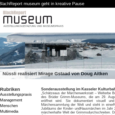
 museum geht in kreative Pause
Nüssli realisiert Mirage Gstaad von Doug Aitken
Rubriken
Sonderausstellung im Kasseler Kulturba
„Schätze
aus der Märchenwerkstatt – Welterbe Br
Ausstellungspraxis
des Brüder Grimm-Museums, die am 29. Augus
Management
eröffnet wird. Sie dokumentiert visuell und
Märchensammlung der Welt und steht in einerR
Menschen
Jubiläums der Kinder- undHausmärchen im Jahr 2
Multimedia
märchenhafte Welt der Grimmsdurchschreiten. Da