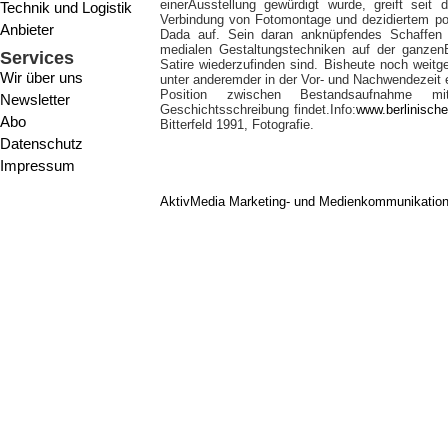
einerAusstellung gewürdigt wurde, greift seit
Technik und Logistik
Verbindung von Fotomontage und dezidiertem pol
Anbieter
Dada auf. Sein daran anknüpfendes Schaffen 
medialen Gestaltungstechniken auf der ganzenB
Services
Satire wiederzufinden sind. Bisheute noch weitg
Wir über uns
unter anderemder in der Vor- und Nachwendezeit e
Position zwischen Bestandsaufnahme mit k
Newsletter
Geschichtsschreibung findet.Info:
www.berlinische
Abo
Bitterfeld 1991, Fotografie.
Datenschutz
Impressum
AktivMedia Marketing- und Medienkommunikatio