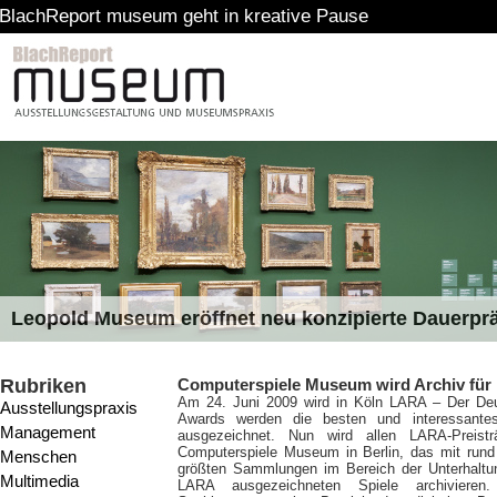
ort museum geht in kreative Pause
Leopold Museum eröffnet neu konzipierte Dauerpr
Rubriken
Computerspiele Museum wird Archiv für
Am 24. Juni 2009 wird in Köln LARA – Der De
Ausstellungspraxis
Awards werden die besten und interessantes
Management
ausgezeichnet. Nun wird allen LARA-Preistr
Computerspiele Museum in Berlin, das mit rund 1
Menschen
größten Sammlungen im Bereich der Unterhaltung
Multimedia
LARA ausgezeichneten Spiele archivieren