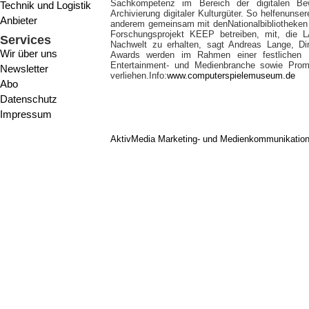
Sachkompetenz im Bereich der digitalen Be
Technik und Logistik
Archivierung digitaler Kulturgüter. So helfenunse
Anbieter
anderem gemeinsam mit denNationalbibliotheken
Forschungsprojekt KEEP betreiben, mit, die
Services
Nachwelt zu erhalten, sagt Andreas Lange, D
Wir über uns
Awards werden im Rahmen einer festlichen P
Entertainment- und Medienbranche sowie Prom
Newsletter
verliehen.Info:
www.computerspielemuseum.de
Abo
Datenschutz
Impressum
AktivMedia Marketing- und Medienkommunikatio