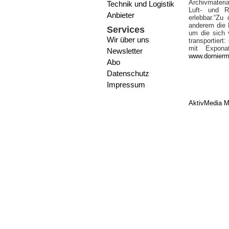
Archivmateri
Technik und Logistik
Luft- und R
Anbieter
erlebbar.“Zu
anderem die 
Services
um die sich 
Wir über uns
transportiert
mit Expona
Newsletter
www.dornier
Abo
Datenschutz
Impressum
AktivMedia M