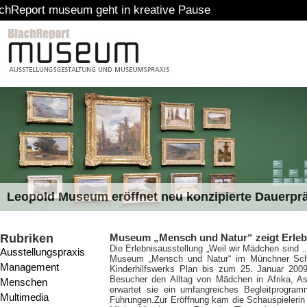
um geht in kreative Pause
Leopold Museum eröffnet neu konzipierte Dauerpr
Rubriken
Museum „Mensch und Natur“ zeigt Erleb
Die Erlebnisausstellung „Weil wir Mädchen sind 
Ausstellungspraxis
Museum „Mensch und Natur“ im Münchner Schl
Management
Kinderhilfswerks Plan bis zum 25. Januar 2009
Besucher den Alltag von Mädchen in Afrika, A
Menschen
erwartet sie ein umfangreiches Begleitprogra
Multimedia
Führungen.Zur Eröffnung kam die Schauspielerin