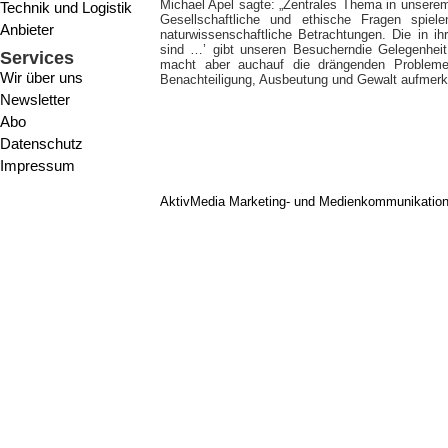
Michael Apel sagte: „Zentrales Thema in unsere
Technik und Logistik
Gesellschaftliche und ethische Fragen spie
Anbieter
naturwissenschaftliche Betrachtungen. Die in ih
sind …’ gibt unseren Besucherndie Gelegenheit
Services
macht aber auchauf die drängenden Probleme 
Wir über uns
Benachteiligung, Ausbeutung und Gewalt aufmerk
Newsletter
Abo
Datenschutz
Impressum
AktivMedia Marketing- und Medienkommunikatio