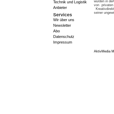
wurden in der
Technik und Logistik
von private
Anbieter
Kreativdirek
seiner ungewö
Services
Wir über uns
Newsletter
Abo
Datenschutz
Impressum
AktivMedia M