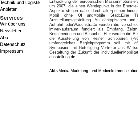
Entwicklung der europäischen Massenmotorisieru
Technik und Logistik
um 2007, die einen Wendepunkt in der Energie- 
Anbieter
Aspekte stehen dabei durch alleEpochen hindur
Mobil ohne Öl undMobile Stadt.Eine Ta
Services
Ausstellungsgestaltung. An dentypischen und v
Wir über uns
Auffahrt oderWaschstraße werden die verschie
imVerkaufsraum fungiert als Empfang, Zeitm
Newsletter
Besucherinnen und Besucher. Hier werden die Bes
Abo
die Ausstellung von Reiner Schipporeit (Proj
umfangreiches Begleitprogramm soll mit öff
Datenschutz
Symposien mit Beteiligung Vertreter aus Wirtsc
Impressum
Gestaltung der Zukunft der individuellenMobilitä
ausstellung.de
AktivMedia Marketing- und Medienkommunikatio